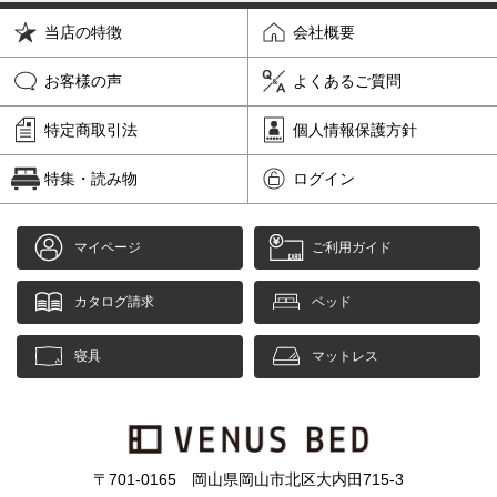
当店の特徴
会社概要
お客様の声
よくあるご質問
特定商取引法
個人情報保護方針
特集・読み物
ログイン
マイページ
ご利用ガイド
カタログ請求
ベッド
寝具
マットレス
〒701-0165 岡山県岡山市北区大内田715-3