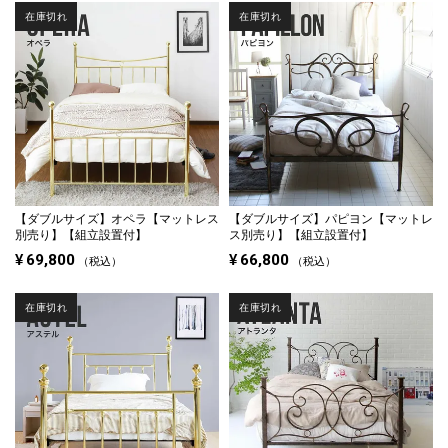
在庫切れ
在庫切れ
【ダブルサイズ】
オペラ【マットレス
【ダブルサイズ】
パピヨン【マットレ
別売り】【組立設置付】
ス別売り】【組立設置付】
¥
69,800
¥
66,800
税込
税込
在庫切れ
在庫切れ