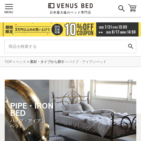
MENU
日本最大級のベッド専門店
TOP
ベッド
素材・タイプから探す
パイプ・アイアンベッド
PIPE・IRON
BED
パイプ・アイアン
ベッド