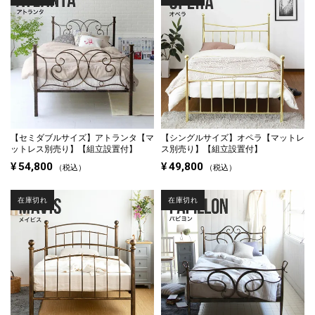
【セミダブルサイズ】
アトランタ【マ
【シングルサイズ】
オペラ【マットレ
ットレス別売り】【組立設置付】
ス別売り】【組立設置付】
¥
54,800
¥
49,800
税込
税込
在庫切れ
在庫切れ