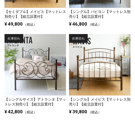
【セミダブル】
メイビス【マットレス
【シングル】
パピヨン【マットレス別
別売り】【組立設置付】
売り】【組立設置付】
¥
49,800
¥
46,800
税込
税込
在庫切れ
在庫切れ
【シングルサイズ】
アトランタ【マッ
【シングル】
メイビス【マットレス別
トレス別売り】【組立設置付】
売り】【組立設置付】
¥
42,800
¥
39,800
税込
税込