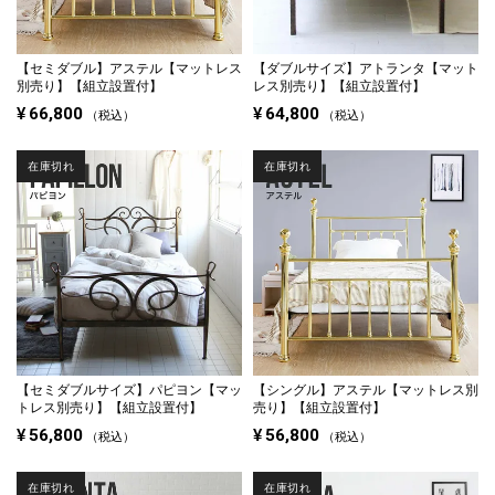
【セミダブル】
アステル【マットレス
【ダブルサイズ】
アトランタ【マット
別売り】【組立設置付】
レス別売り】【組立設置付】
¥
66,800
¥
64,800
税込
税込
在庫切れ
在庫切れ
【セミダブルサイズ】
パピヨン【マッ
【シングル】
アステル【マットレス別
トレス別売り】【組立設置付】
売り】【組立設置付】
¥
56,800
¥
56,800
税込
税込
在庫切れ
在庫切れ