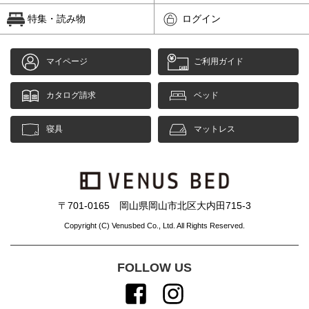
特集・読み物
ログイン
マイページ
ご利用ガイド
カタログ請求
ベッド
寝具
マットレス
〒701-0165 岡山県岡山市北区大内田715-3
Copyright (C) Venusbed Co., Ltd. All Rights Reserved.
FOLLOW US