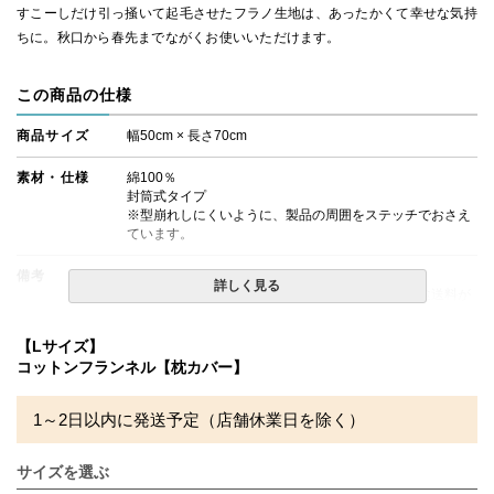
すこーしだけ引っ掻いて起毛させたフラノ生地は、あったかくて幸せな気持
ちに。秋口から春先までながくお使いいただけます。
この商品の仕様
商品サイズ
幅50cm × 長さ70cm
素材・仕様
綿100％
封筒式タイプ
※型崩れしにくいように、製品の周囲をステッチでおさえ
ています。
備考
・配送日指定OK！
詳しく見る
※北海道・沖縄・離島等一部地域へのお届けは別途送料が
発生する場合がございます。また発送予定も変更になる場
合があります。
【Lサイズ】
コットンフランネル【枕カバー】
1～2日以内に発送予定（店舗休業日を除く）
サイズを選ぶ