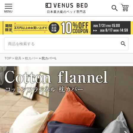
MENU
日本最大級のベッド専門店
TOP
寝具
枕カバー
枕カバーL