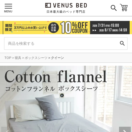
MENU
日本最大級のベッド専門店
TOP
寝具
ボックスシーツ
クイーン