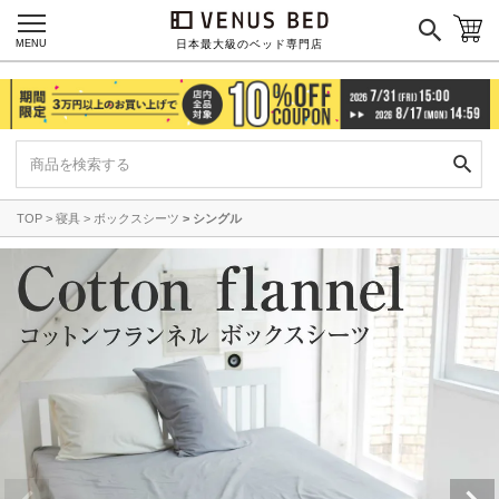
MENU
日本最大級のベッド専門店
TOP
寝具
ボックスシーツ
シングル