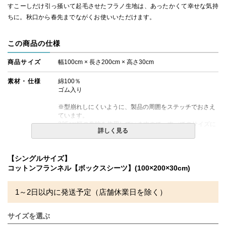
すこーしだけ引っ掻いて起毛させたフラノ生地は、あったかくて幸せな気持
ちに。秋口から春先までながくお使いいただけます。
この商品の仕様
商品サイズ
幅100cm × 長さ200cm × 高さ30cm
素材・仕様
綿100％
ゴム入り
※型崩れしにくいように、製品の周囲をステッチでおさえ
ています。
225cm幅の生地を使用していますので、すべてのサイズに
詳しく見る
継ぎ目がありません。
備考
・配送日指定OK！
【シングルサイズ】
※北海道・沖縄・離島等一部地域へのお届けは別途送料が
コットンフランネル【ボックスシーツ】(100×200×30cm)
発生する場合がございます。また発送予定も変更になる場
合があります。
1～2日以内に発送予定（店舗休業日を除く）
サイズを選ぶ