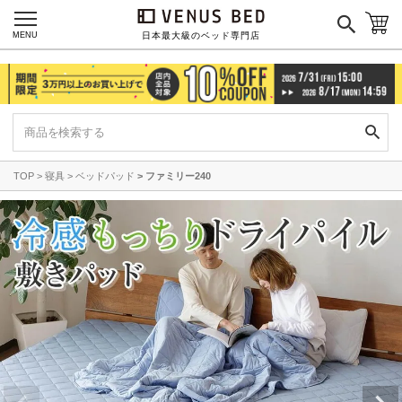
MENU
日本最大級のベッド専門店
TOP
寝具
ベッドパッド
ファミリー240