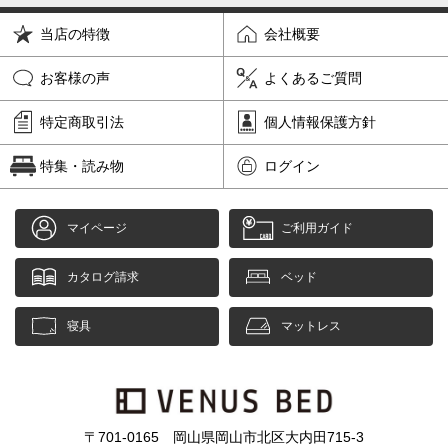
当店の特徴
会社概要
お客様の声
よくあるご質問
特定商取引法
個人情報保護方針
特集・読み物
ログイン
マイページ
ご利用ガイド
カタログ請求
ベッド
寝具
マットレス
〒701-0165 岡山県岡山市北区大内田715-3