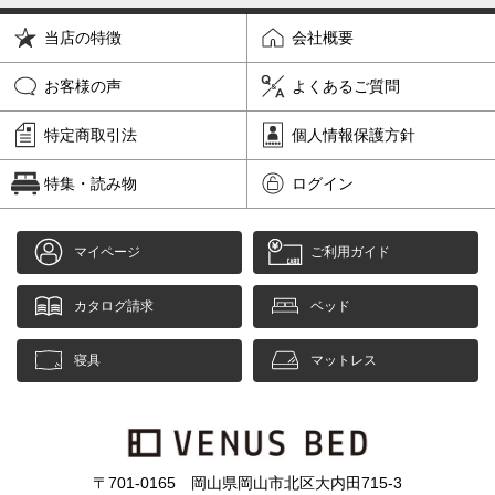
当店の特徴
会社概要
お客様の声
よくあるご質問
特定商取引法
個人情報保護方針
特集・読み物
ログイン
マイページ
ご利用ガイド
カタログ請求
ベッド
寝具
マットレス
〒701-0165 岡山県岡山市北区大内田715-3