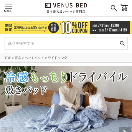
MENU
日本最大級のベッド専門店
TOP
寝具
ベッドパッド
ワイドキング