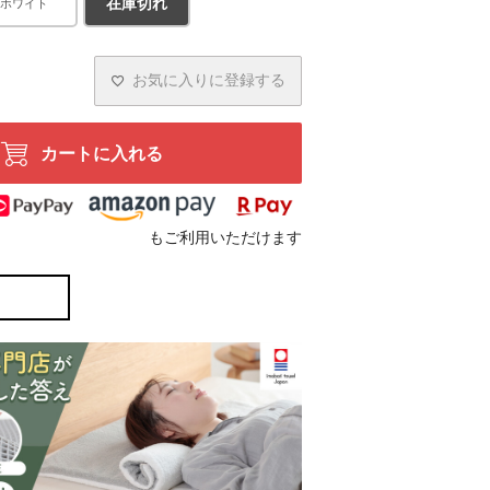
在庫切れ
ホワイト
アイボリー
お気に入りに登録する
カートに入れる
もご利用いただけます