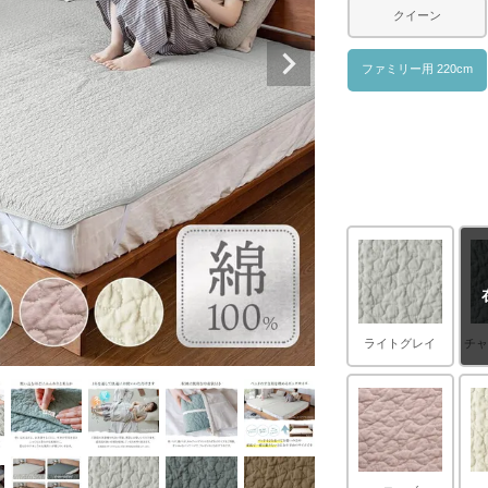
クイーン
ファミリー用 220cm
ライトグレイ
チ