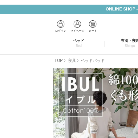
ONLINE SHOP
ログイン
マイページ
カート
ベッド
布団・寝
Bed
Shingu
TOP
寝具
ベッドパッド