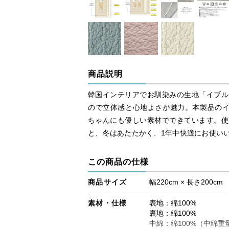
商品説明
韓国インテリアでお馴染みの生地「イブル
ので立体感と心地よさが魅力。本製品のイ
ちゃんにも優しい素材でできています。使
と、冬はあたたかく、1年中快適にお使い
この商品の仕様
商品サイズ
幅220cm × 長さ200cm
素材・仕様
表地：綿100%
裏地：綿100%
中綿：綿100%（中綿重量