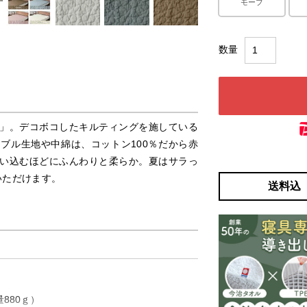
モーブ
」。デコボコしたキルティングを施している
ブル生地や中綿は、コットン100％だから赤
い込むほどにふんわりと柔らか。夏はサラっ
いただけます。
送料込
880ｇ）