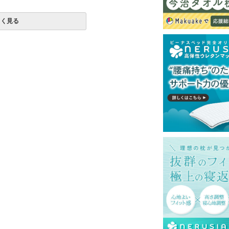
しく見る
国で製造しています）
使用は絶対にお避けください。
上、手洗いモードなど弱めの設定で、単独洗
一部地域へのお届けは別途送料が発生する場
送予定も変更になる場合があります。
再現するよう心がけておりますが、閲覧環境
ございますのでご了承ください。