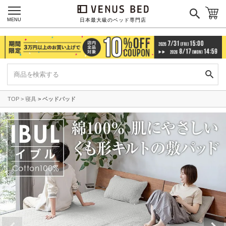
MENU
日本最大級のベッド専門店
TOP
寝具
ベッドパッド