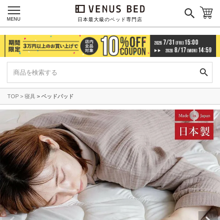
MENU
日本最大級のベッド専門店
TOP
寝具
ベッドパッド