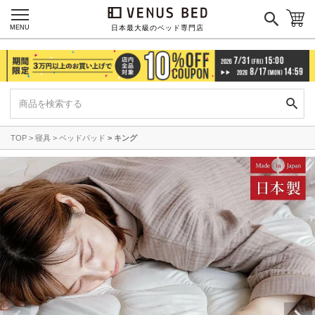
MENU
日本最大級のベッド専門店
TOP
寝具
ベッドパッド
キング