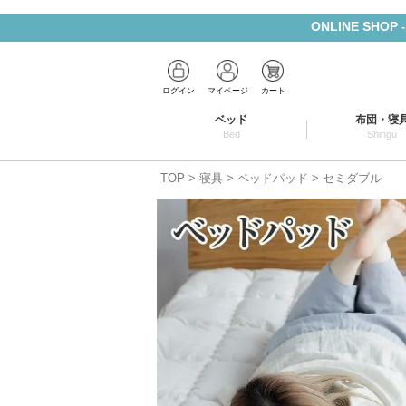
ONLINE SHOP
ログイン
マイページ
カート
ベッド
布団・寝
Bed
Shingu
TOP
寝具
ベッドパッド
セミダブル