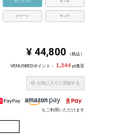
セミダブル
ダブル
クイーン
キング
¥
44,800
税込
1,344
VENUSBEDポイント：
pt進呈
お気に入りに登録する
もご利用いただけます