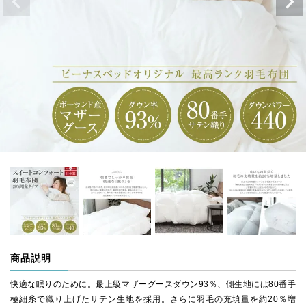
商品説明
快適な眠りのために。最上級マザーグースダウン93％、側生地には80番手
極細糸で織り上げたサテン生地を採用。さらに羽毛の充填量を約20％増