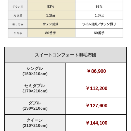
スイートコンフォート羽毛布団
シングル
￥86,900
(150×210cm)
セミダブル
￥112,200
(170×210cm)
ダブル
￥127,600
(190×210cm)
クイーン
￥144,100
(210×210cm)