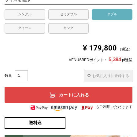
シングル
セミダブル
ダブル
クイーン
キング
¥
179,800
税込
5,394
VENUSBEDポイント：
pt進呈
お気に入りに登録する
カートに入れる
もご利用いただけます
送料込