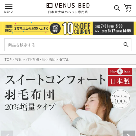
MENU
日本最大級のベッド専門店
TOP
寝具
羽毛布団・掛け布団
ダブル