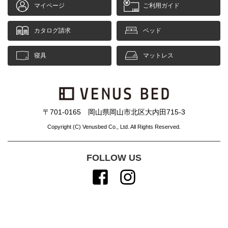
マイページ
ご利用ガイド
カタログ請求
ベッド
寝具
マットレス
〒701-0165 岡山県岡山市北区大内田715-3
Copyright (C) Venusbed Co., Ltd. All Rights Reserved.
FOLLOW US