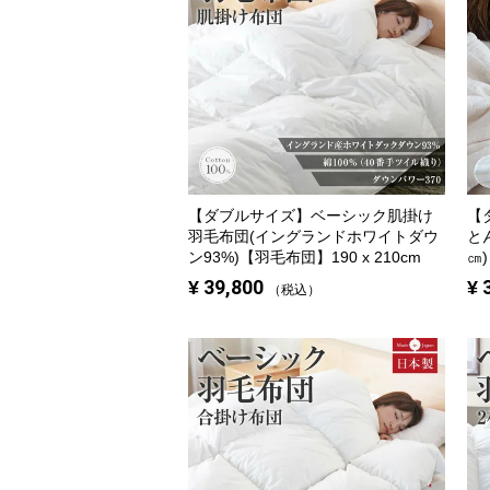
【ダブルサイズ】
ベーシック肌掛け
【
羽毛布団(イングランドホワイトダウ
と
ン93%)【羽毛布団】190 x 210cm
㎝
¥
39,800
¥
税込