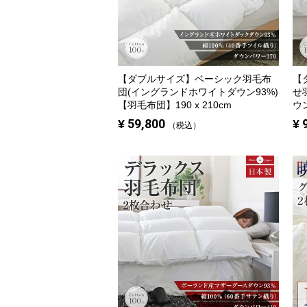
【ダブルサイズ】
ベーシック羽毛布
【
団(イングランドホワイトダウン93%)
せ
【羽毛布団】190 x 210cm
ウン
¥
59,800
¥
税込