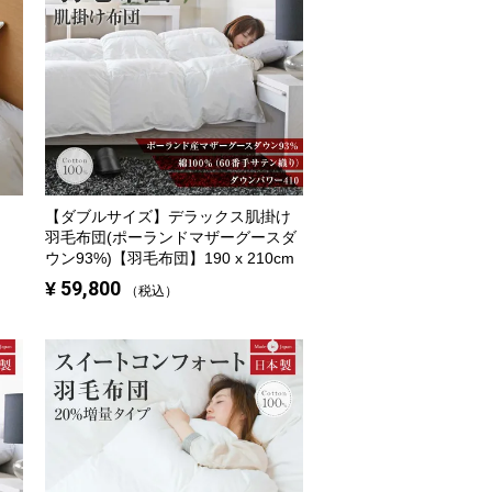
【ダブルサイズ】
デラックス肌掛け
羽毛布団(ポーランドマザーグースダ
ウン93%)【羽毛布団】190 x 210cm
¥
59,800
税込