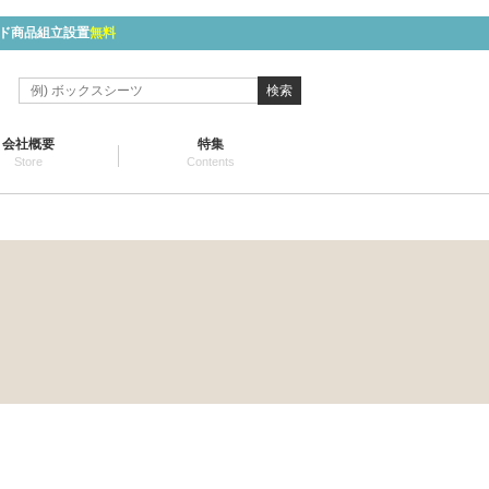
ド商品組立設置
無料
検索
会社概要
特集
Store
Contents