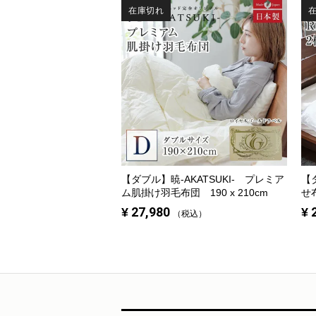
在庫切れ
【ダブル】
暁-AKATSUKI- プレミア
【
ム肌掛け羽毛布団 190 x 210cm
せ
¥
27,980
¥
税込