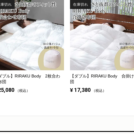
在庫切れ
在庫切れ
ダブル】
RIRAKU Body 2枚合わ
【ダブル】
RIRAKU Body 合掛
布団
団
25,080
¥
17,380
税込
税込