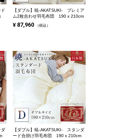
ンド
【ダブル】
暁-AKATSUKI- プレミア
x
ム2枚合わせ羽毛布団 190 x 210cm
¥
87,960
税込
ンダ
【ダブル】
暁-AKATSUKI- スタンダ
m
ード合掛け羽毛布団 190 x 210cm