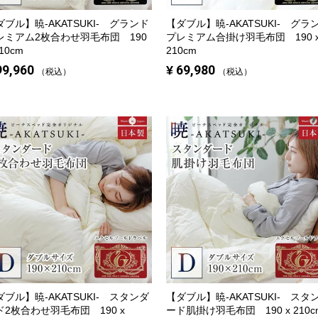
ダブル】
暁-AKATSUKI- グランド
【ダブル】
暁-AKATSUKI- グラ
レミアム2枚合わせ羽毛布団 190
プレミアム合掛け羽毛布団 190 
210cm
210cm
99,960
¥
69,980
税込
税込
ダブル】
暁-AKATSUKI- スタンダ
【ダブル】
暁-AKATSUKI- スタ
ド2枚合わせ羽毛布団 190 x
ード肌掛け羽毛布団 190 x 210c