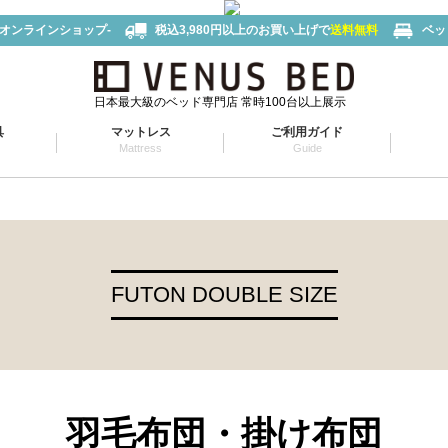
-オンラインショップ-
税込3,980円以上のお買い上げで
送料無料
ベッ
日本最大級のベッド専門店 常時100台以上展示
具
マットレス
ご利用ガイド
Mattress
Guide
FUTON DOUBLE SIZE
羽毛布団
・
掛け布団