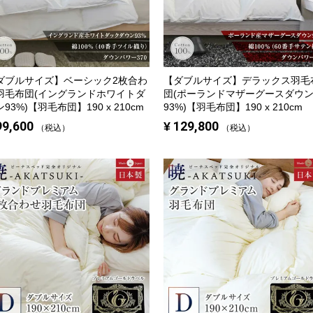
ダブルサイズ】
ベーシック2枚合わ
【ダブルサイズ】
デラックス羽毛
羽毛布団(イングランドホワイトダ
団(ポーランドマザーグースダウ
93%)【羽毛布団】190 x 210cm
93%)【羽毛布団】190 x 210cm
99,600
¥
129,800
税込
税込