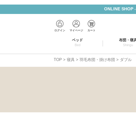
ONLINE SHOP
ログイン
マイページ
カート
ベッド
布団・寝
Bed
Shingu
TOP
寝具
羽毛布団・掛け布団
ダブル