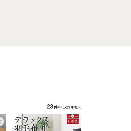
23
件中
1
-
23
件表示