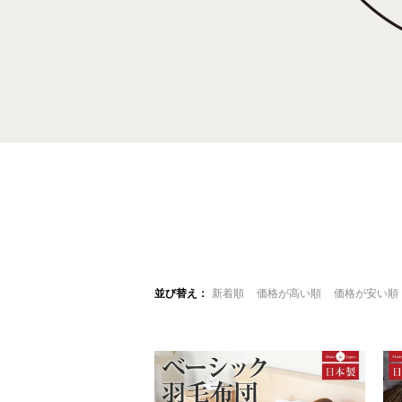
並び替え
新着順
価格が高い順
価格が安い順