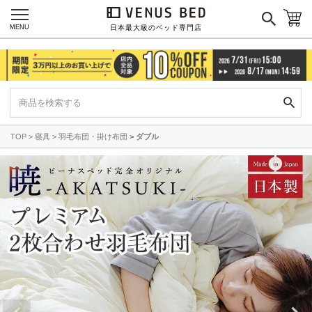
MENU
日本最大級のベッド専門店
TOP
寝具
羽毛布団・掛け布団
ダブル