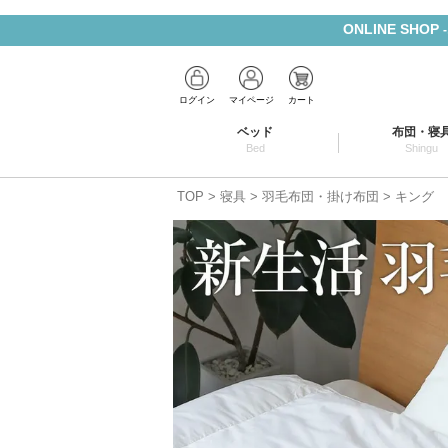
ONLINE SHOP
ログイン
マイページ
カート
ベッド
布団・寝
Bed
Shingu
TOP
寝具
羽毛布団・掛け布団
キング