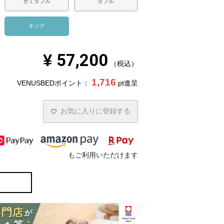
セミダブル
ダブル
キング
¥
57,200
税込
1,716
VENUSBEDポイント：
pt進呈
お気に入りに登録する
もご利用いただけます