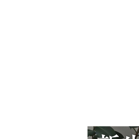
※できる限り実際の色を
により誤差がでる場合が