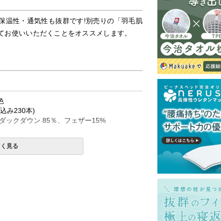
保温性・通気性も抜群です!別売りの「羽毛肌
てお使いいただくことをオススメします。
色
み230本)
ックダウン 85％、フェザー15%
しく見る
加工
一部地域へのお届けは別途送料が発生する場
送予定も変更になる場合があります。