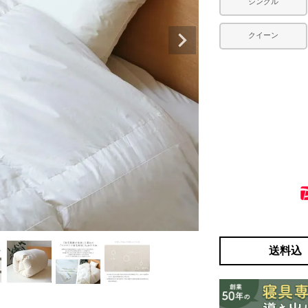
シングル
クイーン
送料込