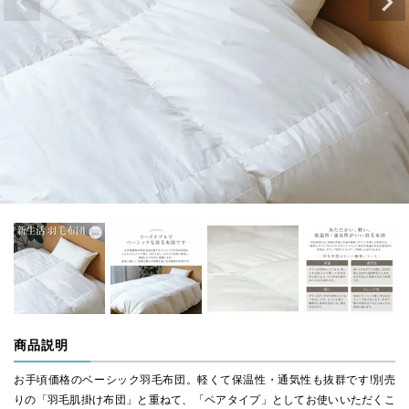
商品説明
お手頃価格のベーシック羽毛布団。軽くて保温性・通気性も抜群です!別売
りの「羽毛肌掛け布団」と重ねて、「ペアタイプ」としてお使いいただくこ