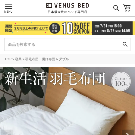
MENU
日本最大級のベッド専門店
TOP
寝具
羽毛布団・掛け布団
ダブル