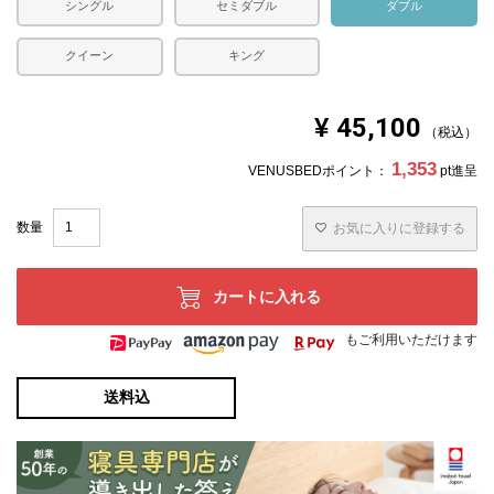
シングル
セミダブル
ダブル
クイーン
キング
¥
45,100
税込
1,353
VENUSBEDポイント：
pt進呈
お気に入りに登録する
カートに入れる
もご利用いただけます
送料込