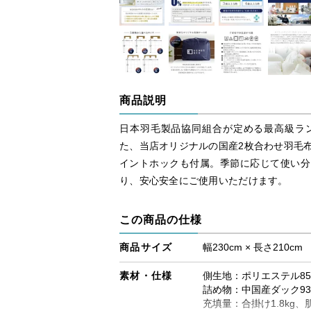
商品説明
日本羽毛製品協同組合が定める最高級ラ
た、当店オリジナルの国産2枚合わせ羽毛
イントホックも付属。季節に応じて使い分
り、安心安全にご使用いただけます。
この商品の仕様
商品サイズ
幅230cm × 長さ210cm
素材・仕様
側生地：ポリエステル85
詰め物：中国産ダック9
充填量：合掛け1.8kg、肌