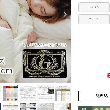
シングル
クイーン
送料込