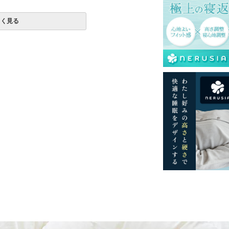
しく見る
一部地域へのお届けは別途送料が発生する場
送予定も変更になる場合があります。
再現するよう心がけておりますが、閲覧環境
ございますのでご了承ください。
す。必ず洗濯表示をご確認のうえ、表示に従
ようお願いいたします。