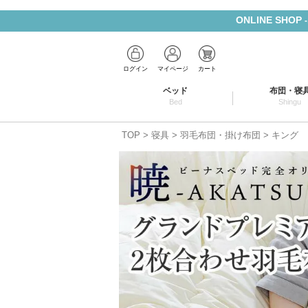
ONLINE SHOP
ログイン
マイページ
カート
ベッド
布団・寝
Bed
Shingu
TOP
寝具
羽毛布団・掛け布団
キング