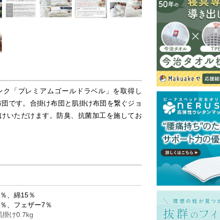
ンク「プレミアムゴールドラベル」を取得し
布団です。合掛け布団と肌掛け布団を繋ぐジョ
けいただけます。防臭、抗菌加工を施してお
％、綿15％
3％、フェザー7％
掛け0.7kg