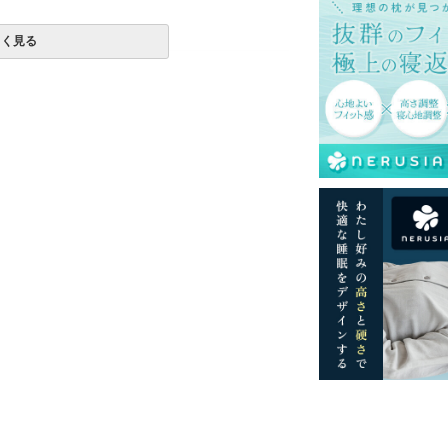
しく見る
一部地域へのお届けは別途送料が発生する場
送予定も変更になる場合があります。
再現するよう心がけておりますが、閲覧環境
ございますのでご了承ください。
す。必ず洗濯表示をご確認のうえ、表示に従
ようお願いいたします。