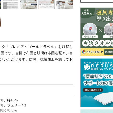
ンク「プレミアムゴールドラベル」を取得し
布団です。合掛け布団と肌掛け布団を繋ぐジョ
けいただけます。防臭、抗菌加工を施してお
％、綿15％
3％、フェザー7％
掛け0.5kg