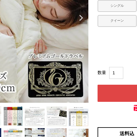
シングル
クイーン
送料込