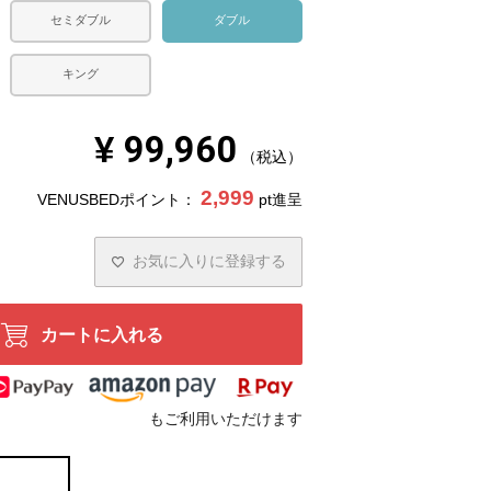
セミダブル
ダブル
キング
¥
99,960
税込
2,999
VENUSBEDポイント：
pt進呈
お気に入りに登録する
カートに入れる
もご利用いただけます