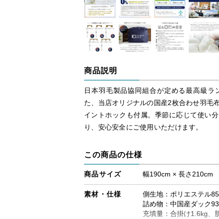
商品説明
日本羽毛製品協同組合が定める最高級ラ
た、当店オリジナルの国産2枚合わせ羽毛
イントホックも付属。季節に応じて使い分
り、安心安全にご使用いただけます。
この商品の仕様
商品サイズ
幅190cm × 長さ210cm
素材・仕様
側生地：ポリエステル85
詰め物：中国産ダック9
充填量：合掛け1.6kg、肌