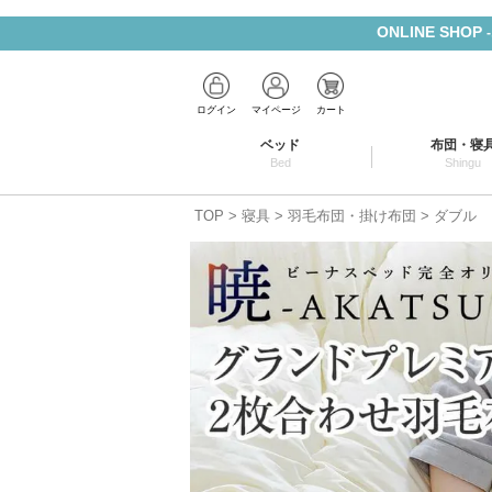
ONLINE SHOP
ログイン
マイページ
カート
ベッド
布団・寝
Bed
Shingu
TOP
寝具
羽毛布団・掛け布団
ダブル