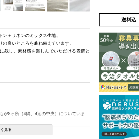
送料込
トン＋リネンのミックス生地。
りの良いところを兼ね備えています。
に残し、素材感を楽しんでいただける表情と
％
もが8ヶ所（4隅、4辺の中央）についていま
しく見る