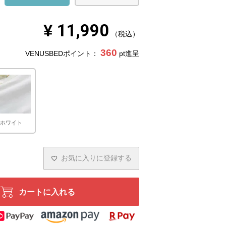
¥
11,990
税込
360
VENUSBEDポイント：
pt進呈
ホワイト
お気に入りに登録する
カートに入れる