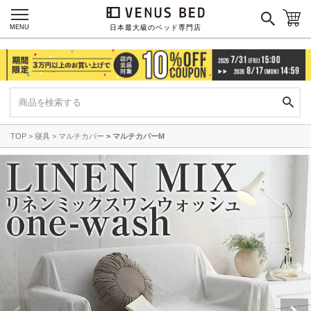
MENU
日本最大級のベッド専門店
TOP
寝具
マルチカバー
マルチカバーM