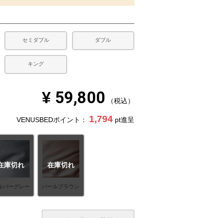
セミダブル
ダブル
キング
¥
59,800
税込
1,794
VENUSBEDポイント：
pt進呈
在庫切れ
在庫切れ
ルバーグレー
パールブラウン