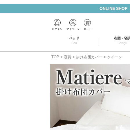
ONLINE SHOP
ログイン
マイページ
カート
ベッド
布団・寝
Bed
Shingu
TOP
寝具
掛け布団カバー
クイーン