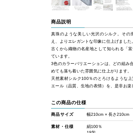
商品説明
真珠のような美しい光沢のシルク。その
え、よりエレガントな印象に仕上げました
古くから織物の名産地として知られる「富
ています。
3色のカラーバリエーションは、どの組み
めても落ち着いた雰囲気に仕上がります。
天然素材シルク100％のとろけるような
エール（品質、生地の表情）を、是非お楽
この商品の仕様
商品サイズ
幅210cm × 長さ210cm
素材・仕様
絹100％
19匁