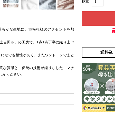
滑らかな生地に、市松模様のアクセントを加
。
士吉田市」の工房で、1点1点丁寧に織り上げ
送料込
合わせでも相性が良く、またワントーンでまと
上質な質感と、伝統の技術が織りなした、マチ
しみください。