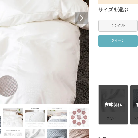
サイズを選ぶ
シングル
クイーン
在庫切れ
ホワイト
シ