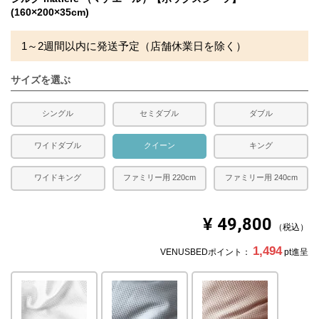
(160×200×35cm)
合があります。
1～2週間以内に発送予定（店舗休業日を除く）
サイズを選ぶ
シングル
セミダブル
ダブル
ワイドダブル
クイーン
キング
ワイドキング
ファミリー用 220cm
ファミリー用 240cm
¥
49,800
税込
1,494
VENUSBEDポイント：
pt進呈