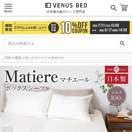
MENU
日本最大級のベッド専門店
TOP
寝具
ボックスシーツ
クイーン