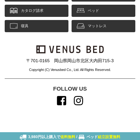
カタログ請求
ベッド
寝具
マットレス
〒701-0165 岡山県岡山市北区大内田715-3
Copyright (C) Venusbed Co., Ltd. All Rights Reserved.
FOLLOW US
3,980円以上購入で
送料無料
/
ベッド
組立設置無料