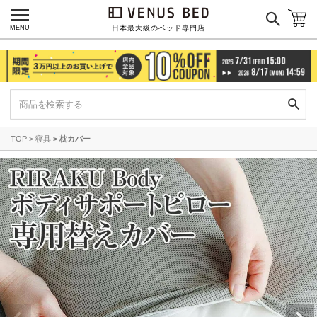
MENU
日本最大級のベッド専門店
TOP
寝具
枕カバー