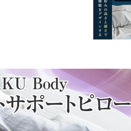
一部地域へのお届けは別途送料が発生する場
送予定も変更になる場合があります。
再現するよう心がけておりますが、閲覧環境
ございますのでご了承ください。
て】
しみいただくため、ニット生地を使用してい
羽立ちすることがありますが、ご使用には差
なっている場合があります。洗濯、ご使用の
で、そのままご使用ください。