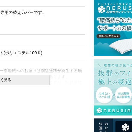
ー」専用の替えカバーです。
(ポリエステル100％)
一部地域へのお届けは別途送料が発生する場
送予定も変更になる場合があります。
しく見る
再現するよう心がけておりますが、閲覧環境
ございますのでご了承ください。