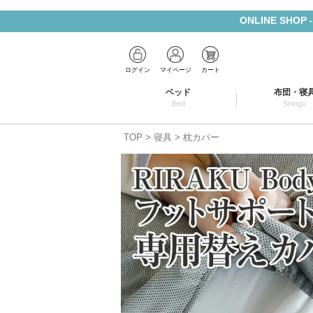
ONLINE SHOP
ログイン
マイページ
カート
ベッド
布団・寝
Bed
Shingu
TOP
寝具
枕カバー