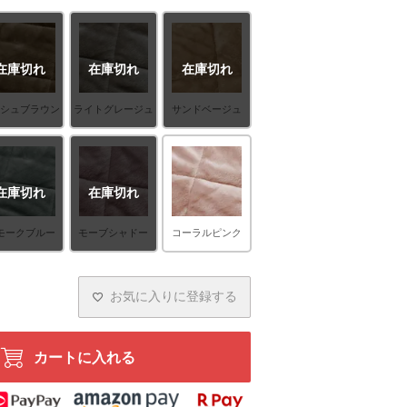
在庫切れ
在庫切れ
在庫切れ
ッシュブラウン
ライトグレージュ
サンドベージュ
在庫切れ
在庫切れ
モークブルー
モーブシャドー
コーラルピンク
お気に入りに登録する
カートに入れる