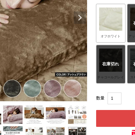
オフホワイト
ア
在庫切れ
チャコールグレイ
ス