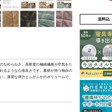
送料込
のなめらかさ。高密度の極細繊維が空気をた
れるような心地良さです。素材が持つ独自の
い。適度な弾力とふかふかのボリュームで、