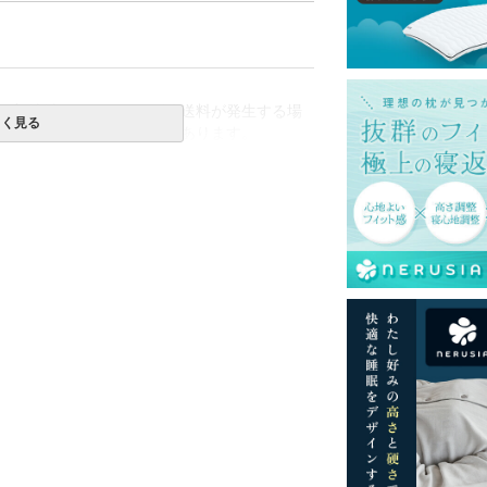
一部地域へのお届けは別途送料が発生する場
しく見る
送予定も変更になる場合があります。
再現するよう心がけておりますが、閲覧環境
ございますのでご了承ください。