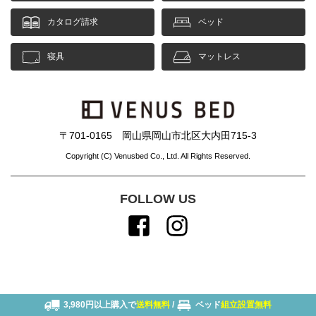
カタログ請求
ベッド
寝具
マットレス
〒701-0165 岡山県岡山市北区大内田715-3
Copyright (C) Venusbed Co., Ltd. All Rights Reserved.
FOLLOW US
3,980円以上購入で
送料無料
/
ベッド
組立設置無料