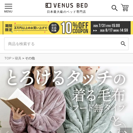
MENU
日本最大級のベッド専門店
TOP
寝具
その他