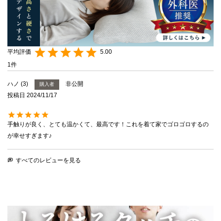
5.00
1
ハノ
3
非公開
購入者
投稿日
2024/11/17
手触りが良く、とても温かくて、最高です！これを着て家でゴロゴロするの
が幸せすぎます♪
すべてのレビューを見る