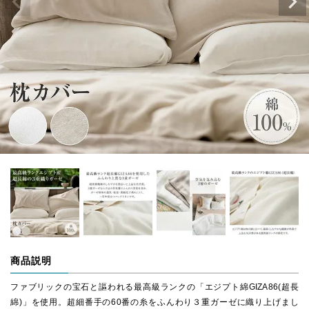
商品説明
ファブリックの宝石と謳われる最高級ランクの「エジプト綿GIZA86(超長
綿)」を使用。超細番手の60番の糸をふんわり３重ガーゼに織り上げまし