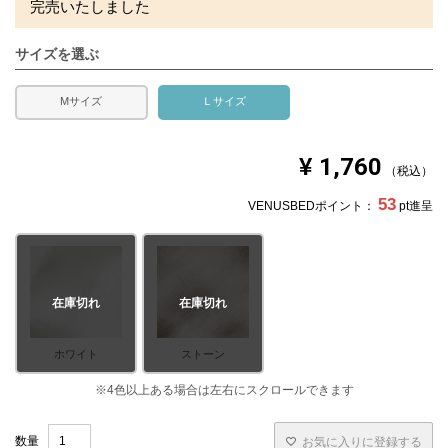
完売いたしました
サイズを選ぶ
Mサイズ
Ｌサイズ
¥
1,760
税込
53
VENUSBEDポイント：
pt進呈
在庫切れ
在庫切れ
ホワイト
ストーン
お気に入りに登録する