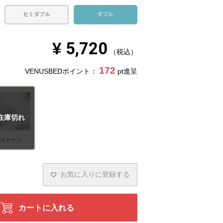
セミダブル
ダブル
¥
5,720
税込
172
VENUSBEDポイント：
pt進呈
在庫切れ
ストーン
お気に入りに登録する
カートに入れる