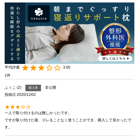
3.00
1
ふぅこ
2
非公開
購入者
投稿日
2020/12/02
一人で取り付けるのは難しかったです。

ですが取り付けた後、ズレることなく使うことができ、購入して良かったで
す。