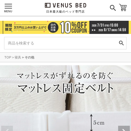
MENU
日本最大級のベッド専門店
TOP
寝具
その他