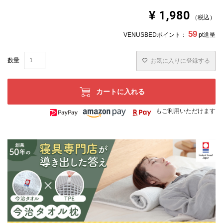
¥
1,980
税込
59
VENUSBEDポイント：
pt進呈
お気に入りに登録する
カートに入れる
もご利用いただけます