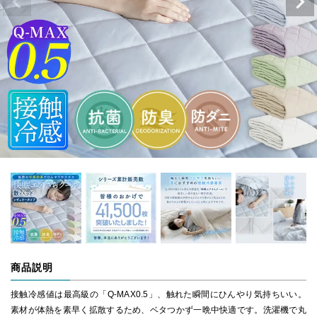
商品説明
接触冷感値は最高級の「Q-MAX0.5」、触れた瞬間にひんやり気持ちいい。
素材が体熱を素早く拡散するため、ベタつかず一晩中快適です。洗濯機で丸