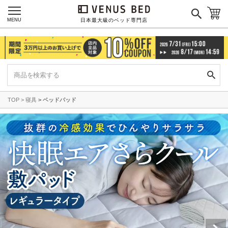
MENU
日本最大級のベッド専門店
TOP
寝具
ベッドパッド