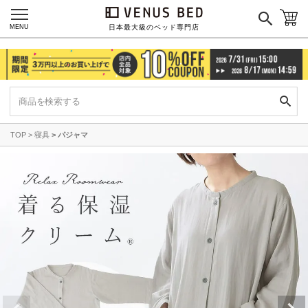
MENU
日本最大級のベッド専門店
TOP
寝具
パジャマ