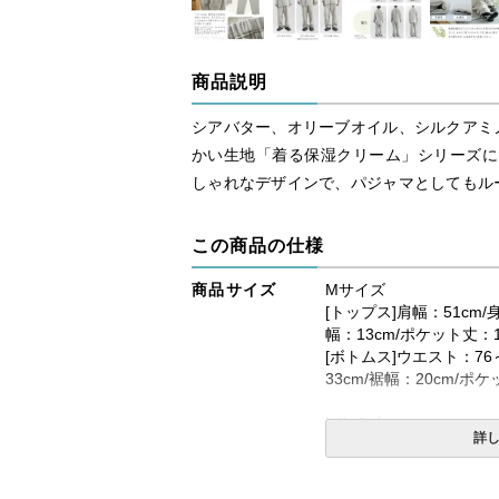
商品説明
シアバター、オリーブオイル、シルクアミ
かい生地「着る保湿クリーム」シリーズに
しゃれなデザインで、パジャマとしてもル
この商品の仕様
商品サイズ
Mサイズ
[トップス]肩幅：51cm/
幅：13cm/ポケット丈：1
[ボトムス]ウエスト：76～
33cm/裾幅：20cm/ポ
Lサイズ
詳
[トップス]肩幅：52cm/
幅：13.5cm/ポケット丈：
[ボトムス]ウエスト：84～