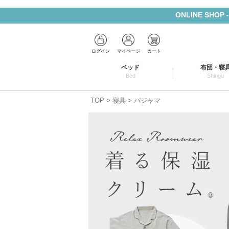
ONLINE SHOP
ログイン
マイページ
カート
ベッド
布団・寝
Bed
Shingu
TOP
寝具
パジャマ