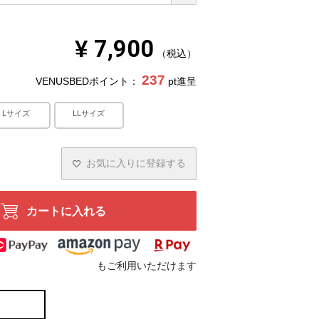
須
)
¥
7,900
税込
237
VENUSBEDポイント：
pt進呈
Lサイズ
LLサイズ
お気に入りに登録する
カートに入れる
もご利用いただけます