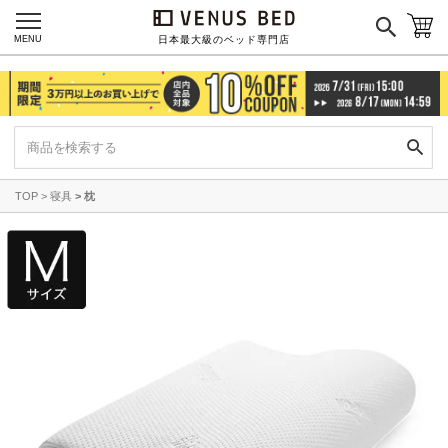
ご利用ガイド
会社概要
MENU
日本最大級のベッド専門店
特定商取引法に基づく表記
プライバシーポリシー
マイページ
ログイン
TOP
寝具
枕