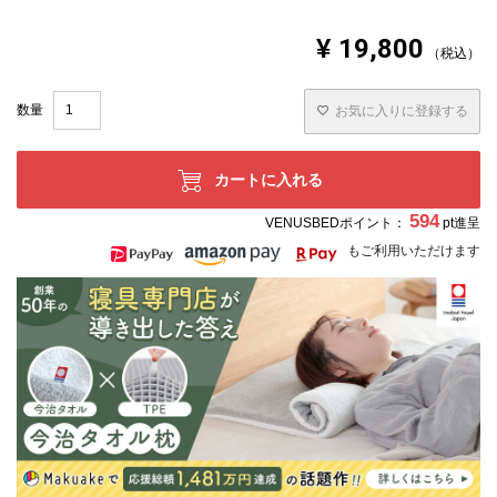
¥
19,800
税込
お気に入りに登録する
カートに入れる
594
VENUSBEDポイント：
pt進呈
もご利用いただけます