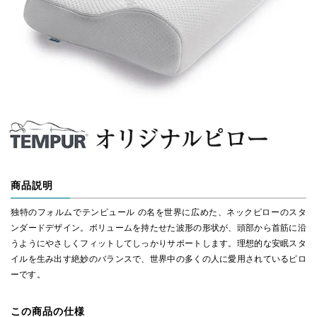
商品説明
独特のフォルムでテンピュール の名を世界に広めた、ネックピローのスタ
ンダードデザイン。ボリュームを持たせた波形の形状が、頭部から首筋に沿
うようにやさしくフィットしてしっかりサポートします。理想的な安眠スタ
イルを生み出す絶妙のバランスで、世界中の多くの人に愛用されているピロ
ーです。
この商品の仕様