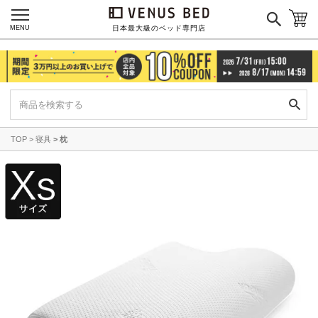
ご利用ガイド
会社概要
MENU
日本最大級のベッド専門店
特定商取引法に基づく表記
プライバシーポリシー
マイページ
ログイン
TOP
寝具
枕