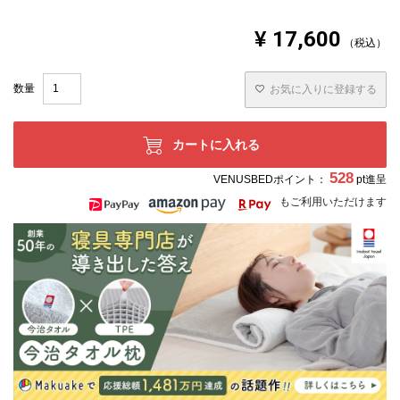
¥
17,600
税込
お気に入りに登録する
カートに入れる
528
VENUSBEDポイント：
pt進呈
もご利用いただけます