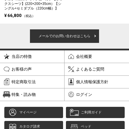
クスシーツ】(220×200×35cm）【シ
ングル+セミダブル（220cm幅）】
¥
66,800
税込
メールでのお問い合わせはこちら
当店の特徴
会社概要
お客様の声
よくあるご質問
特定商取引法
個人情報保護方針
特集・読み物
ログイン
マイページ
ご利用ガイド
カタログ請求
ベッド