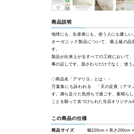
商品説明
地球にも、生産者にも、使う人にも優しい
オーガニック製品について、最上級の品質
す。
製品が出来上がるすべての工程において、
事の証しです。肌ざわりだけでなく、使う
◇商品名「アマリヨ」とは・・
万葉集にも詠われる 「天の足夜（アマ
す。満ち足りた気持ちで過ごす、素晴らし
ことを願って名づけられた当店オリジナル
この商品の仕様
商品サイズ
幅220cm × 長さ200cm 