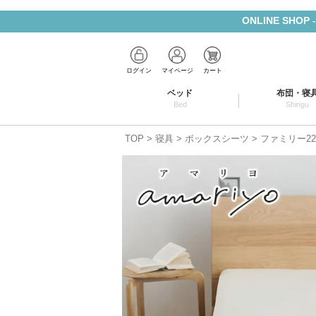
ONLINE SHOP
ログイン
マイページ
カート
ベッド
布団・寝
Bed
Shingu
TOP
寝具
ボックスシーツ
ファミリー22