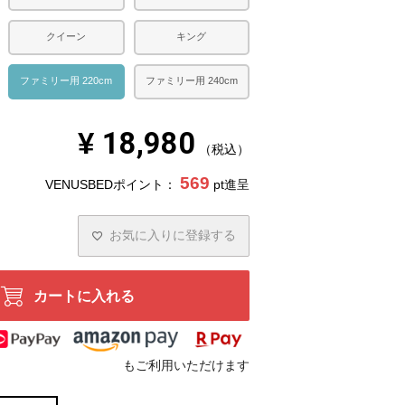
クイーン
キング
ファミリー用 220cm
ファミリー用 240cm
¥
18,980
税込
569
VENUSBEDポイント：
pt進呈
お気に入りに登録する
カートに入れる
もご利用いただけます