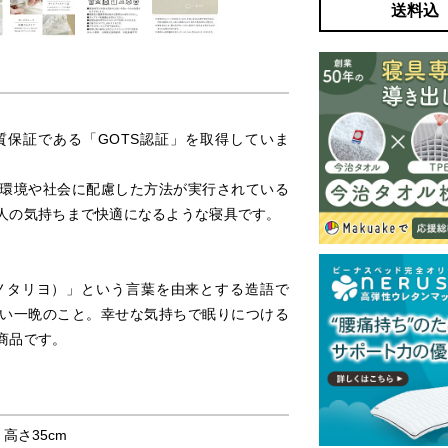
送料込
。
保証である「GOTS認証」を取得していま
環境や社会に配慮した方法が実行されている
人の気持ちまで快適になるような寝具です。
ノタリヨ）」という言葉を由来とする造語で
い一晩のこと。幸せな気持ちで眠りにつける
商品です。
× 高さ35cm