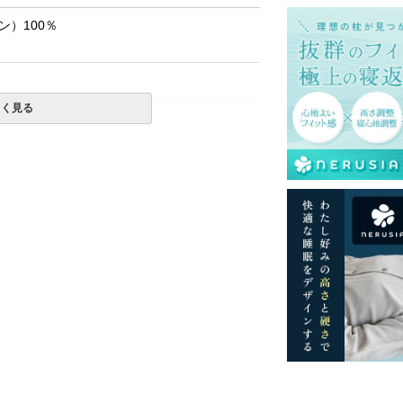
）100％
しく見る
ットレスでのご使用を推奨いたします。
一部地域へのお届けは別途送料が発生する場
送予定も変更になる場合があります。
再現するよう心がけておりますが、閲覧環境
ございますのでご了承ください。
ございます。