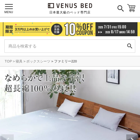
MENU
日本最大級のベッド専門店
TOP
寝具
ボックスシーツ
ファミリー220