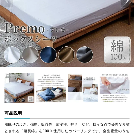
商品説明
肌触りのよさ、強度、吸湿性、放湿性、軽さ など、様々な点で優秀な素材
とされる「超長綿」を100％使用したカバーリングです。全生産量のうち