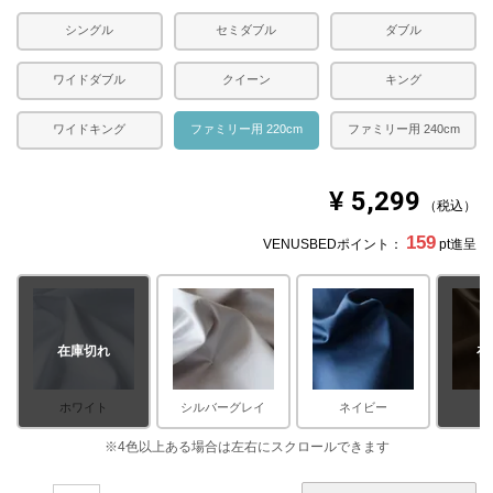
シングル
セミダブル
ダブル
ワイドダブル
クイーン
キング
ワイドキング
ファミリー用 220cm
ファミリー用 240cm
¥
5,299
税込
159
VENUSBEDポイント：
pt進呈
在庫切れ
在
ホワイト
シルバーグレイ
ネイビー
ブ