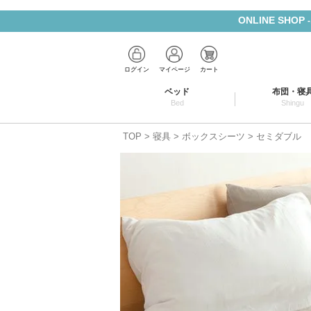
ONLINE SHOP
ログイン
マイページ
カート
ベッド
布団・寝
Bed
Shingu
TOP
寝具
ボックスシーツ
セミダブル