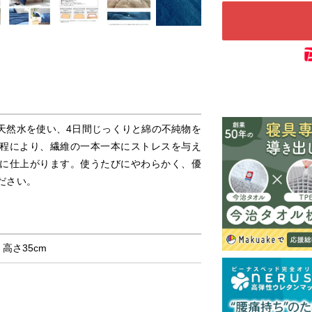
天然水を使い、4日間じっくりと綿の不純物を
程により、繊維の一本一本にストレスを与え
に仕上がります。使うたびにやわらかく、優
ださい。
× 高さ35cm