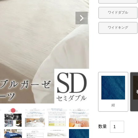
ワイドダブル
ワイドキング
紺