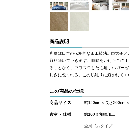
商品説明
和晒は日本の伝統的な加工技法。巨大釜と
取り除いていきます。時間をかけたこの工
ることなく、フワフワした心地よいガーゼ
しさに包まれる。この肌触りに癒されてく
この商品の仕様
商品サイズ
幅120cm × 長さ200cm 
素材・仕様
綿100％和晒加工
全周ゴムタイプ