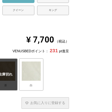
クイーン
キング
¥
7,700
税込
231
VENUSBEDポイント：
pt進呈
在庫切れ
茶
白
お気に入りに登録する