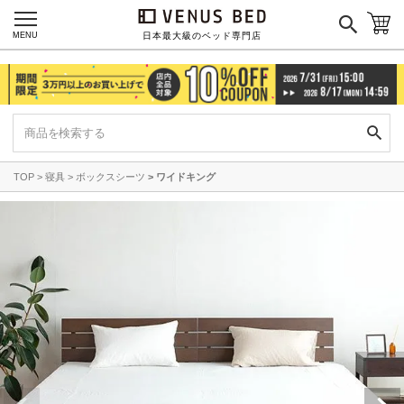
MENU
日本最大級のベッド専門店
TOP
寝具
ボックスシーツ
ワイドキング