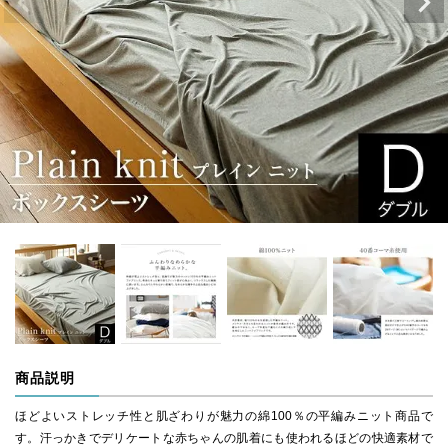
商品説明
ほどよいストレッチ性と肌ざわりが魅力の綿100％の平編みニット商品で
す。汗っかきでデリケートな赤ちゃんの肌着にも使われるほどの快適素材で