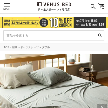
MENU
日本最大級のベッド専門店
TOP
寝具
ボックスシーツ
ダブル