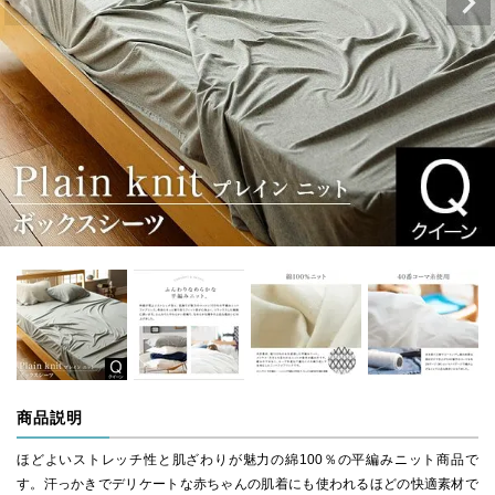
商品説明
ほどよいストレッチ性と肌ざわりが魅力の綿100％の平編みニット商品で
す。汗っかきでデリケートな赤ちゃんの肌着にも使われるほどの快適素材で