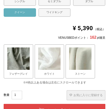
シングル
セミダブル
ダブル
クイーン
ワイドキング
¥
5,390
税込
162
VENUSBEDポイント：
pt進呈
フェザーグレイ
ホワイト
ストーン
お気に入りに登録する