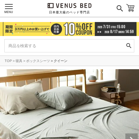
MENU
日本最大級のベッド専門店
TOP
寝具
ボックスシーツ
クイーン