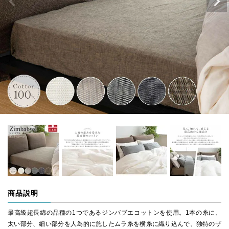
商品説明
最高級超長綿の品種の1つであるジンバブエコットンを使用。1本の糸に、
太い部分、細い部分を人為的に施したムラ糸を横糸に織り込んで、独特のザ