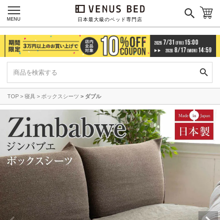
MENU
日本最大級のベッド専門店
TOP
寝具
ボックスシーツ
ダブル