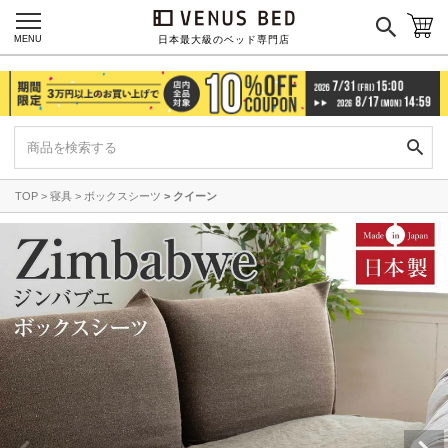
MENU
日本最大級のベッド専門店
TOP
寝具
ボックスシーツ
クイーン