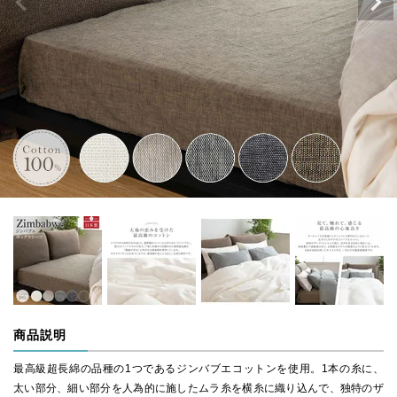
商品説明
最高級超長綿の品種の1つであるジンバブエコットンを使用。1本の糸に、
太い部分、細い部分を人為的に施したムラ糸を横糸に織り込んで、独特のザ