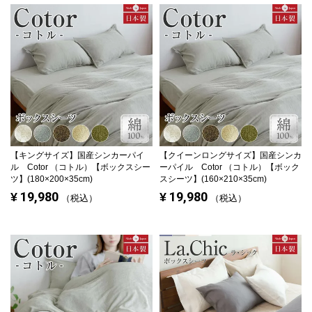
【キングサイズ】
国産シンカーパイ
【クイーンロングサイズ】
国産シンカ
ル Cotor （コトル）【ボックスシー
ーパイル Cotor （コトル）【ボック
ツ】(180×200×35cm)
スシーツ】(160×210×35cm)
19,980
19,980
¥
¥
税込
税込