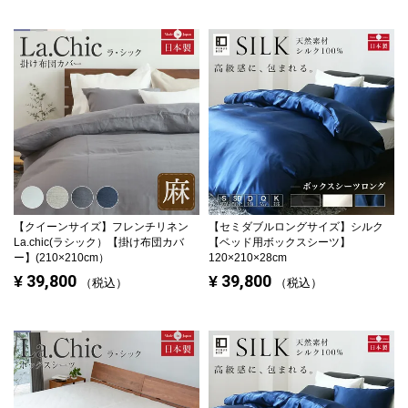
【クイーンサイズ】
フレンチリネン
【セミダブルロングサイズ】
シルク
La.chic(ラシック）【掛け布団カバ
【ベッド用ボックスシーツ】
ー】(210×210cm）
120×210×28cm
39,800
39,800
¥
¥
税込
税込