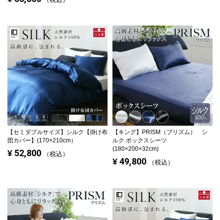
【セミダブルサイズ】
シルク【掛け布
【キング】
PRISM（プリズム） シ
団カバー】(170×210cm）
ルク ボックスシーツ
(180×200×32cm)
52,800
¥
税込
49,800
¥
税込