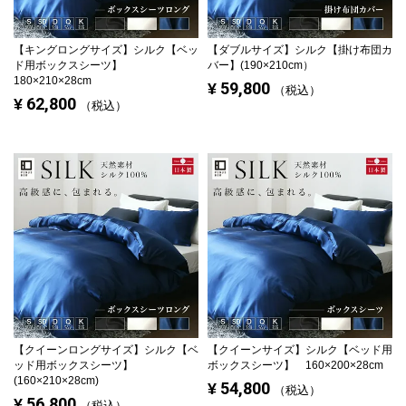
【キングロングサイズ】
シルク【ベッ
【ダブルサイズ】
シルク【掛け布団カ
ド用ボックスシーツ】
バー】(190×210cm）
180×210×28cm
59,800
¥
税込
62,800
¥
税込
【クイーンロングサイズ】
シルク【ベ
【クイーンサイズ】
シルク【ベッド用
ッド用ボックスシーツ】
ボックスシーツ】 160×200×28cm
(160×210×28cm)
54,800
¥
税込
56,800
¥
税込