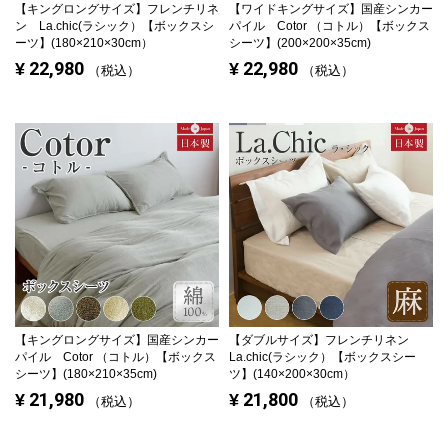
【キングロングサイズ】
フレンチリネ
【ワイドキングサイズ】
国産シンカー
ン La.chic(ラシック）【ボックスシ
パイル Cotor （コトル）【ボックス
ーツ】(180×210×30cm）
シーツ】(200×200×35cm)
22,980
22,980
¥
¥
税込
税込
【キングロングサイズ】
国産シンカー
【ダブルサイズ】
フレンチリネン
パイル Cotor （コトル）【ボックス
La.chic(ラシック）【ボックスシー
シーツ】(180×210×35cm)
ツ】(140×200×30cm）
21,980
21,800
¥
¥
税込
税込