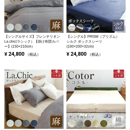
【シングルサイズ】
フレンチリネン
【シングル】
PRISM（プリズム）
La.chic(ラシック）【掛け布団カバ
シルク ボックスシーツ
ー】(150×210cm）
(100×200×32cm)
24,800
24,800
¥
¥
税込
税込