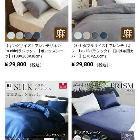
【キングサイズ】
フレンチリネン
【セミダブルサイズ】
フレンチリネ
La.chic(ラシック）【ボックスシー
ン La.chic(ラシック）【掛け布団カ
ツ】(180×200×30cm）
バー】(170×210cm）
29,800
29,800
¥
¥
税込
税込