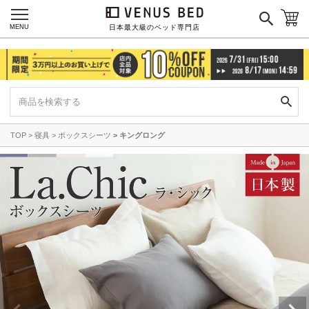
MENU
日本最大級のベッド専門店
TOP
寝具
ボックスシーツ
キングロング