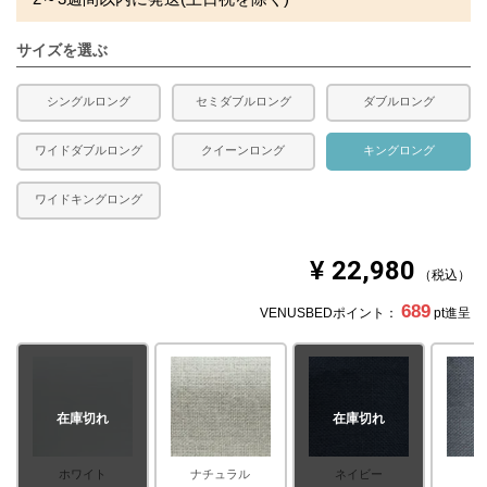
サイズを選ぶ
シングルロング
セミダブルロング
ダブルロング
ワイドダブルロング
クイーンロング
キングロング
ワイドキングロング
¥
22,980
税込
689
VENUSBEDポイント：
pt進呈
在庫切れ
在庫切れ
ホワイト
ナチュラル
ネイビー