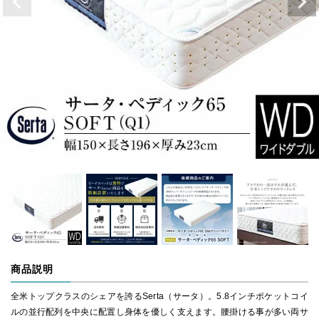
商品説明
全米トップクラスのシェアを誇るSerta（サータ）。5.8インチポケットコイ
ルの並行配列を中央に配置し身体を優しく支えます。腰掛ける事が多い両サ