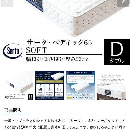
商品説明
全米トップクラスのシェアを誇るSerta（サータ）。5.8インチポケットコイ
ルの並行配列を中央に配置し身体を優しく支えます。腰掛ける事が多い両サ