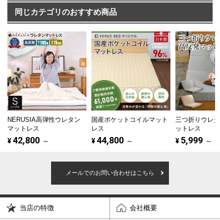
同じカテゴリのおすすめ商品
NERUSIA高弾性ウレタン
国産ポケットコイルマット
三つ折りウレ
マットレス
レス
ットレス
42,800
44,800
5,999
¥
～
¥
～
¥
～
メールでのお問い合わせはこちら
当店の特徴
会社概要