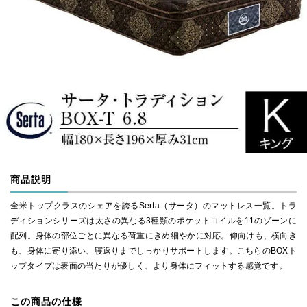
商品説明
全米トップクラスのシェアを誇るSerta（サータ）のマットレス一覧。トラ
ディションシリーズは太さの異なる3種類のポケットコイルを11のゾーンに
配列。身体の部位ごとに異なる荷重にきめ細やかに対応。仰向けも、横向き
も、身体に寄り添い、寝返りまでしっかりサポートします。こちらのBOXト
ップタイプは表面の当たりが優しく、より身体にフィットする感覚です。
この商品の仕様