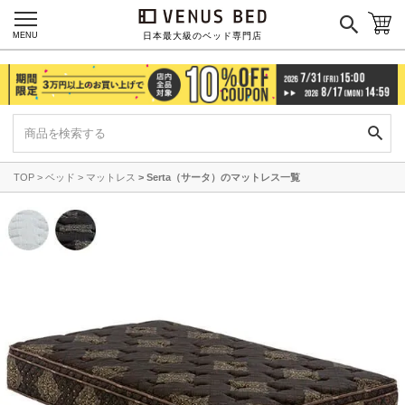
MENU
日本最大級のベッド専門店
TOP
ベッド
マットレス
Serta（サータ）のマットレス一覧