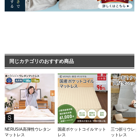
同じカテゴリのおすすめ商品
NERUSIA高弾性ウレタン
国産ポケットコイルマット
三つ折りウレ
マットレス
レス
ットレス