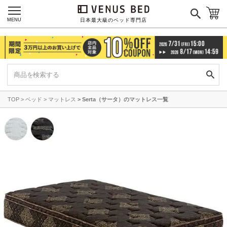
MENU
日本最大級のベッド専門店
TOP
ベッド
マットレス
Serta（サータ）のマットレス一覧