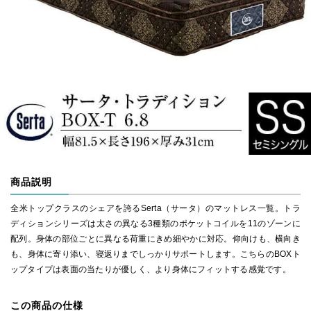
商品説明
全米トップクラスのシェアを誇るSerta（サータ）のマットレス一覧。トラ
ディションシリーズは太さの異なる3種類のポケットコイルを11のゾーンに
配列。身体の部位ごとに異なる荷重にきめ細やかに対応。仰向けも、横向き
も、身体に寄り添い、寝返りまでしっかりサポートします。こちらのBOXト
ップタイプは表面の当たりが優しく、より身体にフィットする感覚です。
この商品の仕様